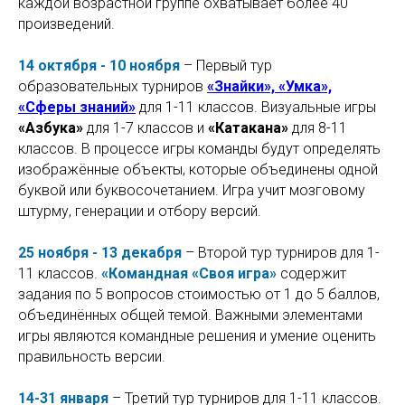
каждой возрастной группе охватывает более 40
произведений.
14 октября - 10 ноября
– Первый тур
образовательных турниров
«Знайки», «Умка»,
«Сферы знаний»
для 1-11 классов. Визуальные игры
«Азбука»
для 1-7 классов и
«Катакана»
для 8-11
классов. В процессе игры команды будут определять
изображённые объекты, которые объединены одной
буквой или буквосочетанием. Игра учит мозговому
штурму, генерации и отбору версий.
25 ноября - 13 декабря
– Второй тур турниров для 1-
11 классов.
«Командная «Своя игра»
содержит
задания по 5 вопросов стоимостью от 1 до 5 баллов,
объединённых общей темой. Важными элементами
игры являются командные решения и умение оценить
правильность версии.
14-31 января
– Третий тур турниров для 1-11 классов.