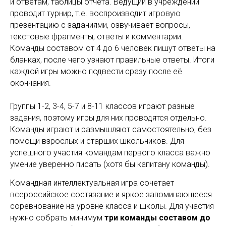
и ответам, таблицы отчёта. Ведущий в учреждении
проводит турнир, т.е. воспроизводит игровую
презентацию с заданиями, озвучивает вопросы,
текстовые фрагменты, ответы и комментарии.
Команды составом от 4 до 6 человек пишут ответы на
бланках, после чего узнают правильные ответы. Итоги
каждой игры можно подвести сразу после её
окончания.
Группы 1-2, 3-4, 5-7 и 8-11 классов играют разные
задания, поэтому игры для них проводятся отдельно.
Команды играют и размышляют самостоятельно, без
помощи взрослых и старших школьников. Для
успешного участия командам первого класса важно
умение уверенно писать (хотя бы капитану команды).
Командная интеллектуальная игра сочетает
всероссийское состязание и яркое запоминающееся
соревнование на уровне класса и школы. Для участия
нужно собрать минимум
три команды составом до