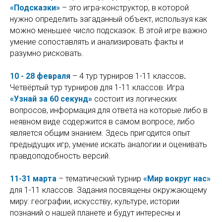
«Подсказки»
– это игра-конструктор, в которой
нужно определить загаданный объект, используя как
можно меньшее число подсказок. В этой игре важно
умение сопоставлять и анализировать факты и
разумно рисковать.
10 - 28 февраля
– 4 тур турниров 1-11 классов
.
Четвёртый тур турниров для 1-11 классов.
Игра
«Узнай за 60 секунд»
состоит из логических
вопросов, информация для ответа на которые либо в
неявном виде содержится в самом вопросе, либо
является общим знанием. Здесь пригодится опыт
предыдущих игр, умение искать аналогии и оценивать
правдоподобность версий.
11-31 марта
– тематический турнир
«Мир вокруг нас»
для 1-11 классов. Задания посвящены окружающему
миру: географии, искусству, культуре, истории
познаний о нашей планете и будут интересны и