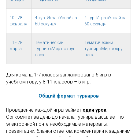
10 - 28
4 тур. Игра «Узнай за
4 тур. Игра «Узнай за
февраля
60 секунд»
60 секунд»
11 - 28
Тематический
Тематический
марта
турнир «Мир вокруг
турнир «Мир вокруг
нас»
нас»
Для команд 1-7 классы запланировано 6 игр в
учебном году, у 8-11 классов – 5 игр.
Общий формат турниров
Проведение каждой игры займёт
один урок
.
Оргкомитет за день до начала турнира высылает по
электронной почте необходимые материалы:
презентации, бланки ответов, комментарии к заданиям